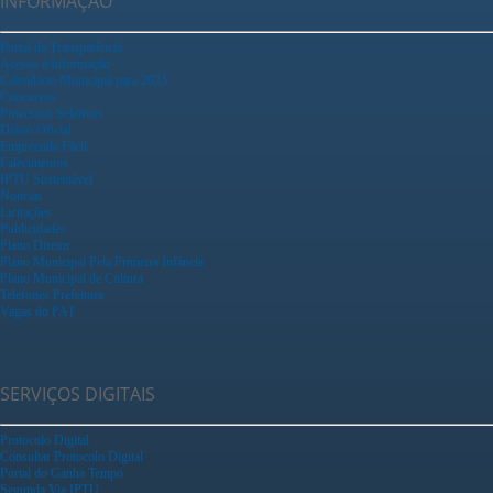
INFORMAÇÃO
Portal da Transparência
Acesso a Informação
Calendário Municipal para 2025
Concursos
Processos Seletivos
Diário Oficial
Empreenda Fácil
Falecimentos
IPTU Sustentável
Notícias
Licitações
Publicidades
Plano Diretor
Plano Municipal Pela Primeira Infância
Plano Municipal de Cultura
Telefones Prefeitura
Vagas do PAT
SERVIÇOS DIGITAIS
Protocolo Digital
Consultar Protocolo Digital
Portal do Ganha Tempo
Segunda Via IPTU