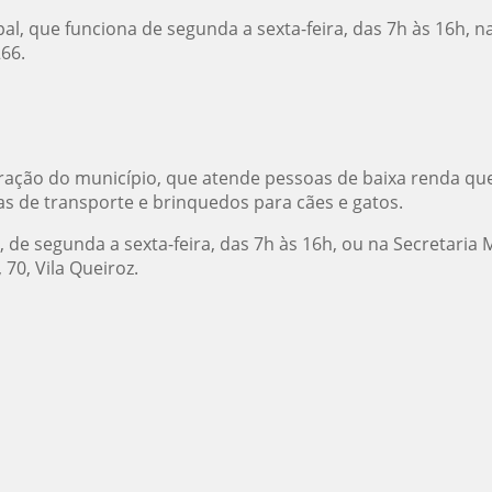
pal, que funciona de segunda a sexta-feira, das 7h às 16h, 
66.
e ração do município, que atende pessoas de baixa renda q
lsas de transporte e brinquedos para cães e gatos.
de segunda a sexta-feira, das 7h às 16h, ou na Secretaria
 70, Vila Queiroz.