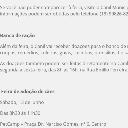
Se você não puder comparecer à feira, visite o Canil Munici
informações podem ser obtidas pelo telefone (19) 99826-82
Banco de ração
Além da feira, o Canil vai receber doações para o banco d
roupas, remédios, coleiras, guias, casinhas, utensílios, bo
As doações também podem ser feitas diretamente no Canil, 
segunda a sexta-feira, das 8h às 16h, na Rua Emílio Ferreira,
Feira de adoção de cães
Sábado, 13 de junho
Das 8h30 às 11h30
PetCamp – Praça Dr. Narciso Gomes, nº 6, Centro