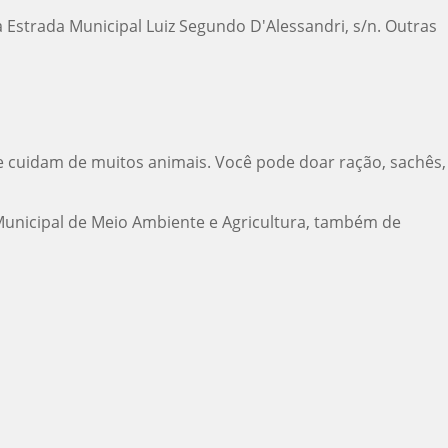
na Estrada Municipal Luiz Segundo D'Alessandri, s/n. Outras
ue cuidam de muitos animais. Você pode doar ração, sachês,
 Municipal de Meio Ambiente e Agricultura, também de