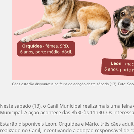
Cães estarão disponíveis na feira de adoção deste sábado (13). Foto: Se
Neste sábado (13), o Canil Municipal realiza mais uma feir
Municipal. A ação acontece das 8h30 às 11h30. Os intere
Estarão disponíveis Leon, Orquídea e Mário, três cães adul
realizado no Canil, incentivando a adoção responsável de c