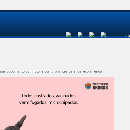
C
entar documento com foto, e comprovantes de endereço e renda