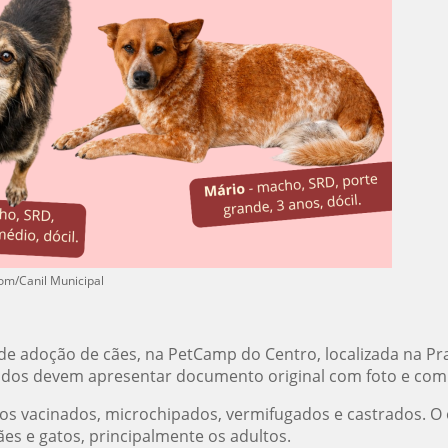
com/Canil Municipal
a de adoção de cães, na PetCamp do Centro, localizada na Pr
ssados devem apresentar documento original com foto e co
tos vacinados, microchipados, vermifugados e castrados. O 
ães e gatos, principalmente os adultos.