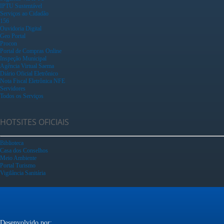
IPTU Sustentável
Serviços ao Cidadão
156
Ouvidoria Digital
Geo Portal
Procon
Portal de Compras Online
Inspeção Municipal
Agência Virtual Saema
Diário Oficial Eletrônico
Nota Fiscal Eletrônica NFE
Servidores
Todos os Serviços
HOTSITES OFICIAIS
Biblioteca
Casa dos Conselhos
Meio Ambiente
Portal Turismo
Vigilância Sanitária
Desenvolvido por: