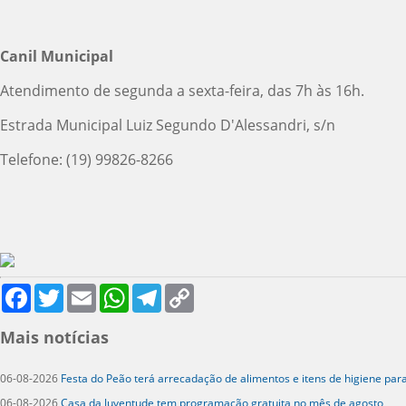
Canil Municipal
Atendimento de segunda a sexta-feira, das 7h às 16h.
Estrada Municipal Luiz Segundo D'Alessandri, s/n
Telefone: (19) 99826-8266
Facebook
Twitter
Email
WhatsApp
Telegram
Copy
Link
Mais notícias
06-08-2026
Festa do Peão terá arrecadação de alimentos e itens de higiene par
06-08-2026
Casa da Juventude tem programação gratuita no mês de agosto