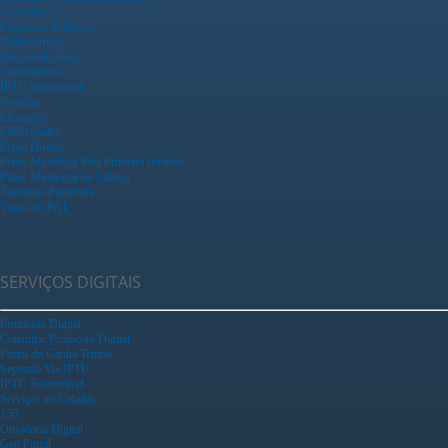
Concursos
Processos Seletivos
Diário Oficial
Empreenda Fácil
Falecimentos
IPTU Sustentável
Notícias
Licitações
Publicidades
Plano Diretor
Plano Municipal Pela Primeira Infância
Plano Municipal de Cultura
Telefones Prefeitura
Vagas do PAT
SERVIÇOS DIGITAIS
Protocolo Digital
Consultar Protocolo Digital
Portal do Ganha Tempo
Segunda Via IPTU
IPTU Sustentável
Serviços ao Cidadão
156
Ouvidoria Digital
Geo Portal