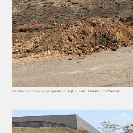
Instalação começou na quinta-feira (02). Foto: Danilo Lima/Secom