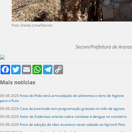
Foto: Danilo Lima/Secom
Secom/Prefeitura de Araras
Facebook
Twitter
Email
WhatsApp
Telegram
Copy
Link
Mais notícias
06-08-2026
Festa do Peão terá arrecadação de alimentos e itens de higiene
para o Fuss
06-08-2026
Casa da Juventude tem programação gratuita no mês de agosto
06-08-2026
Setor de Endemias orienta sobre combate à dengue no cemitério
05-08-2026
Feira de adoção de cães acontece neste sábado na Agromil Pets